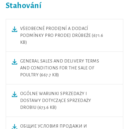
Stahování
VŠEOBECNÉ PRODEJNÍ A DODACÍ
PODMÍNKY PRO PRODEJ DRŮBEŽE (671.6
KB)
GENERAL SALES AND DELIVERY TERMS
AND CONDITIONS FOR THE SALE OF
POULTRY (667.7 KB)
OGÓLNE WARUNKI SPRZEDAŻY I
DOSTAWY DOTYCZĄCE SPRZEDAŻY
DROBIU (673.6 KB)
ОБЩИЕ УСЛОВИЯ ПРОДАЖИ И