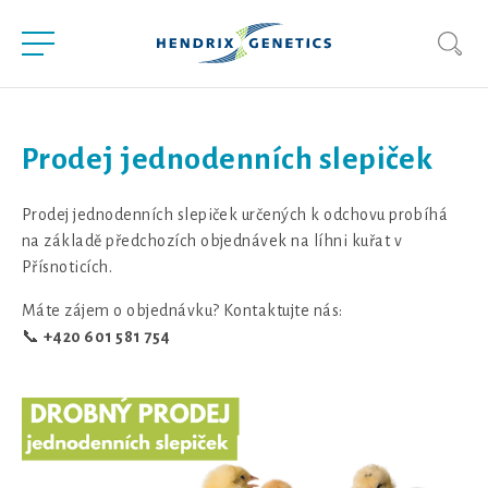
Prodej jednodenních slepiček
Prodej jednodenních slepiček určených k odchovu probíhá
na základě předchozích objednávek na líhni kuřat v
Přísnoticích.
Máte zájem o objednávku? Kontaktujte nás:
📞
+420 601 581 754