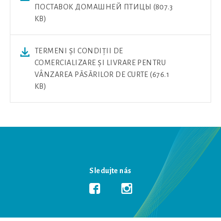
ПОСТАВОК ДОМАШНЕЙ ПТИЦЫ (807.3
KB)
TERMENI ȘI CONDIȚII DE
COMERCIALIZARE ȘI LIVRARE PENTRU
VÂNZAREA PĂSĂRILOR DE CURTE (676.1
KB)
Sledujte nás