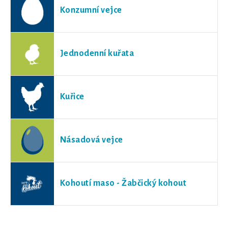
Konzumní vejce
Jednodenní kuřata
Kuřice
Násadová vejce
Kohoutí maso - Žabčický kohout