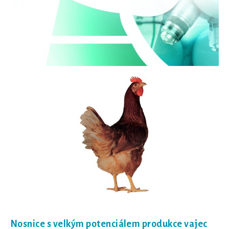
Nosnice s velkým potenciálem produkce vajec