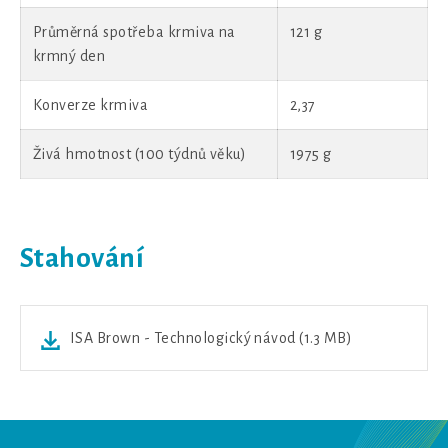
Průměrná spotřeba krmiva na
121 g
krmný den
Konverze krmiva
2,37
Živá hmotnost (100 týdnů věku)
1975 g
Stahování
ISA Brown - Technologický návod (1.3 MB)