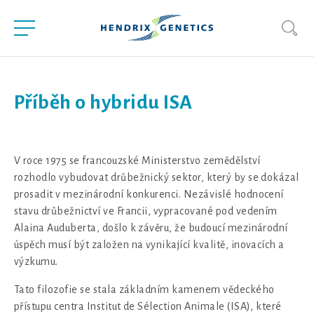
Příběh o hybridu ISA
V roce 1975 se francouzské Ministerstvo zemědělství
rozhodlo vybudovat drůbežnický sektor, který by se dokázal
prosadit v mezinárodní konkurenci. Nezávislé hodnocení
stavu drůbežnictví ve Francii, vypracované pod vedením
Alaina Auduberta, došlo k závěru, že budoucí mezinárodní
úspěch musí být založen na vynikající kvalitě, inovacích a
výzkumu.
Tato filozofie se stala základním kamenem vědeckého
přístupu centra Institut de Sélection Animale (ISA), které