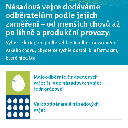
Násadová vejce dodáváme
odběratelům podle jejich
zaměření – od menších chovů až
po líhně a produkční provozy.
Vyberte kategorii podle velikosti odběru a zaměření
vašeho chovu, abyste se rychle dostali k informacím,
které hledáte.
Maloodběratelé násadových
vajec (1–500 násadových vajec
jednorázově)
Velkoodběratelé násadových
vajec