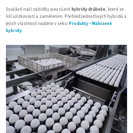
Součástí naší nabídky jsou různé
hybridy drůbeže
, které se
liší užitkovostí a zaměřením. Přehled jednotlivých hybridů a
jejich vlastností najdete v sekci
Produkty – Nabízené
hybridy
.