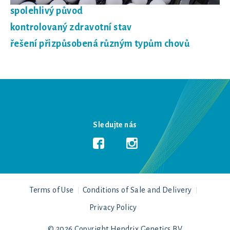
spolehlivý původ
kontrolovaný zdravotní stav
řešení přizpůsobená různým typům chovů
Sledujte nás
Terms of Use
Conditions of Sale and Delivery
Privacy Policy
© 2026 Copyright Hendrix Genetics BV