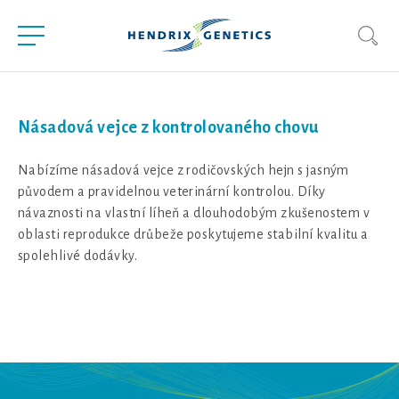
Násadová vejce z kontrolovaného chovu
Nabízíme násadová vejce z rodičovských hejn s jasným
původem a pravidelnou veterinární kontrolou. Díky
návaznosti na vlastní líheň a dlouhodobým zkušenostem v
oblasti reprodukce drůbeže poskytujeme stabilní kvalitu a
spolehlivé dodávky.