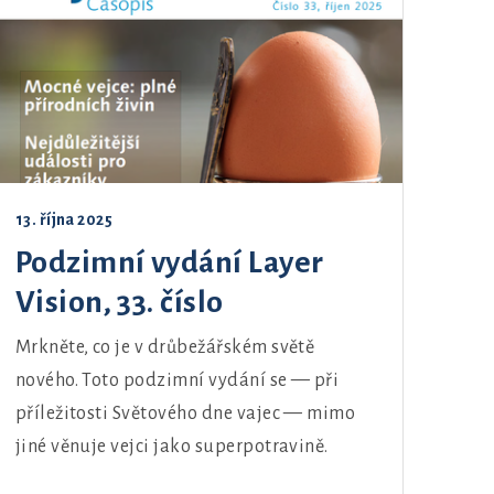
13. října 2025
Podzimní vydání Layer
Vision, 33. číslo
Mrkněte, co je v drůbežářském světě
nového. Toto podzimní vydání se — při
příležitosti Světového dne vajec — mimo
jiné věnuje vejci jako superpotravině.