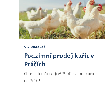
5. srpna 2026
Podzimní prodej kuřic v
Práčích
Chcete domácí vejce?Přijďte si pro kuřice
do Práčí!