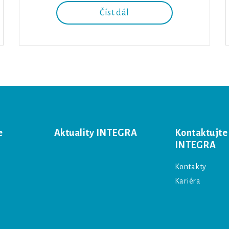
Číst dál
e
Aktuality INTEGRA
Kontaktujte
INTEGRA
Kontakty
Kariéra