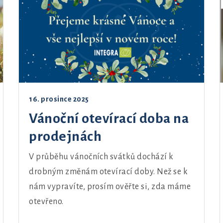
16. prosince 2025
Vánoční otevírací doba na
prodejnách
V průběhu vánočních svátků dochází k
drobným změnám otevírací doby. Než se k
nám vypravíte, prosím ověřte si, zda máme
otevřeno.