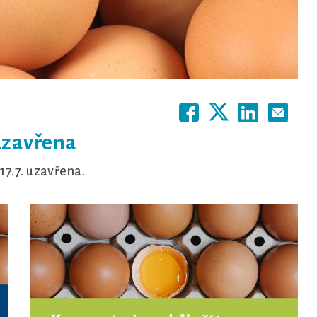
uzavřena
17.7. uzavřena.